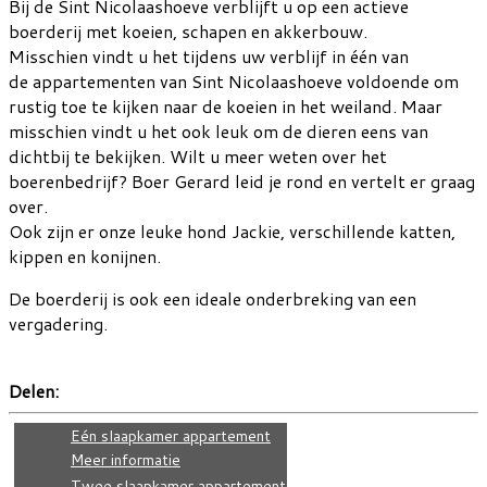
Bij de Sint Nicolaashoeve verblijft u op een actieve
boerderij met koeien, schapen en akkerbouw.
Misschien vindt u het tijdens uw verblijf in één van
de appartementen van Sint Nicolaashoeve voldoende om
rustig toe te kijken naar de koeien in het weiland. Maar
misschien vindt u het ook leuk om de dieren eens van
dichtbij te bekijken. Wilt u meer weten over het
boerenbedrijf? Boer Gerard leid je rond en vertelt er graag
over.
Ook zijn er onze leuke hond Jackie, verschillende katten,
kippen en konijnen.
De boerderij is ook een ideale onderbreking van een
vergadering.
Delen:
Eén slaapkamer appartement
Meer informatie
Twee slaapkamer appartement