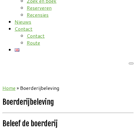
Zoek en boek
Reserveren
Recensies
Nieuws
Contact
Contact
Route
Home
»
Boerderijbeleving
Boerderijbeleving
Beleef de boerderij