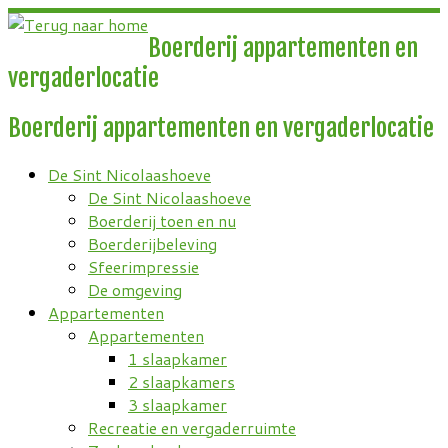
Ga
naar
Boerderij appartementen en
inhoud
vergaderlocatie
Boerderij appartementen en vergaderlocatie
De Sint Nicolaashoeve
De Sint Nicolaashoeve
Boerderij toen en nu
Boerderijbeleving
Sfeerimpressie
De omgeving
Appartementen
Appartementen
1 slaapkamer
2 slaapkamers
3 slaapkamer
Recreatie en vergaderruimte